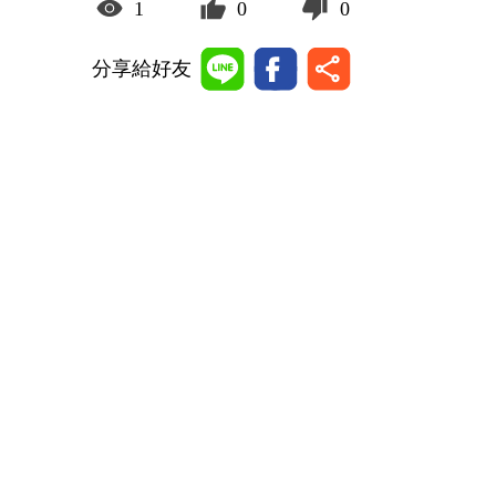
1
0
0
分享給好友