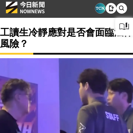
工讀生冷靜應對是否會面臨法律
風險？