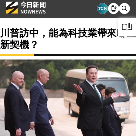
川普訪中，能為科技業帶來哪些
新契機？