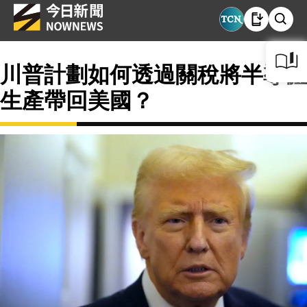
川普計劃如何透過關稅將半導體
生產帶回美國？