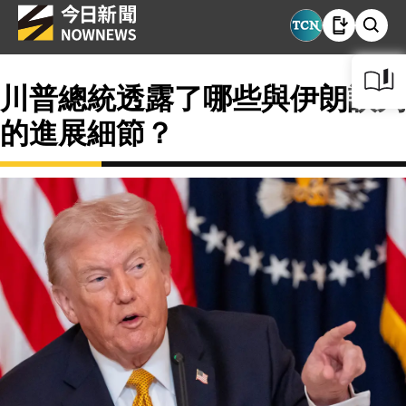
川普總統透露了哪些與伊朗談判
的進展細節？