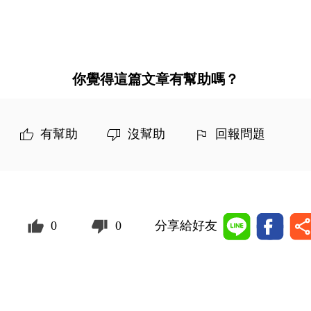
你覺得這篇文章有幫助嗎？
有幫助
沒幫助
回報問題
0
0
分享給好友