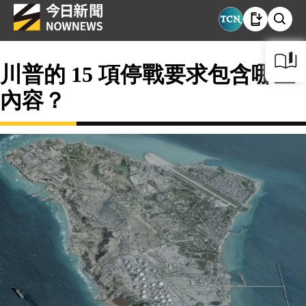
川普的 15 項停戰要求包含哪些
內容？