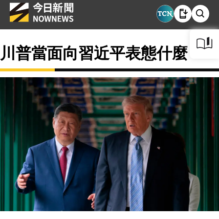
川普當面向習近平表態什麼？