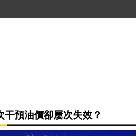
次干預油價卻屢次失效？