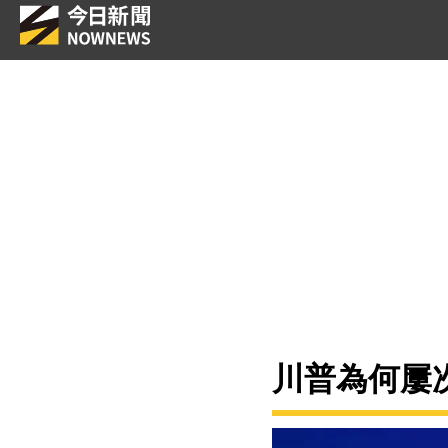
川普為何屢