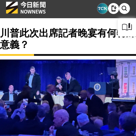
川普此次出席記者晚宴有何特殊
意義？