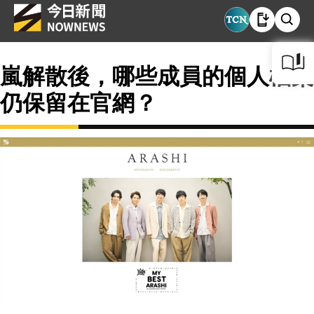
嵐解散後，哪些成員的個人檔案
仍保留在官網？