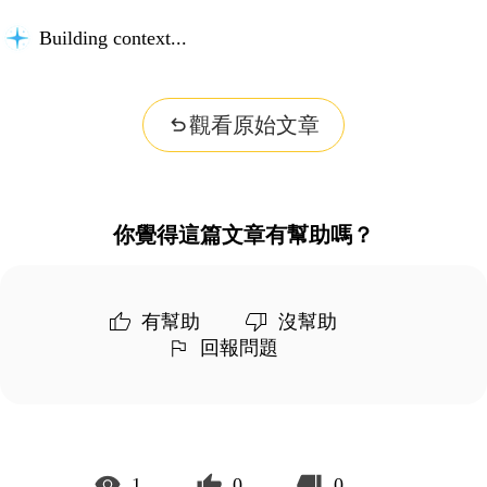
Building context...
觀看原始文章
你覺得這篇文章有幫助嗎？
有幫助
沒幫助
回報問題
1
0
0