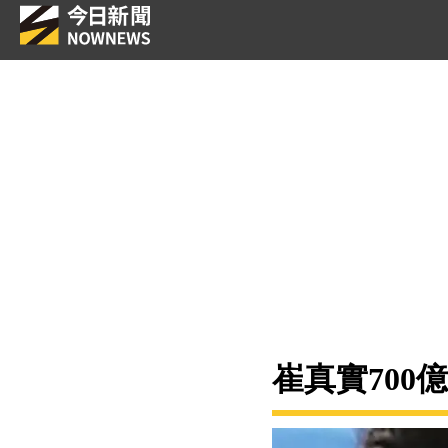
崔真實700