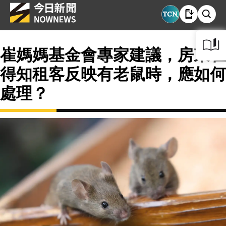
崔媽媽基金會專家建議，房東在
得知租客反映有老鼠時，應如何
處理？