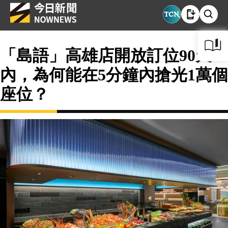
「島語」高雄店開放訂位90天
內，為何能在5分鐘內搶光1萬個
座位？