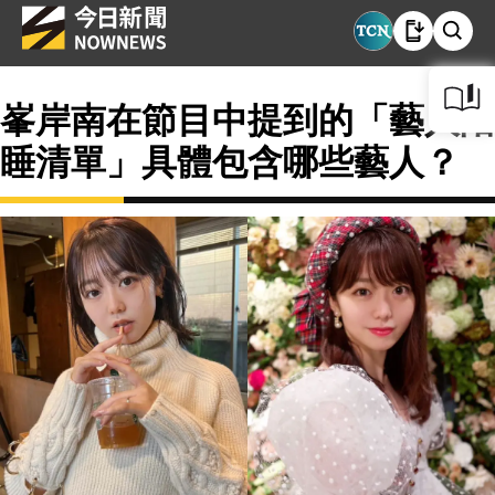
峯岸南在節目中提到的「藝人陪
睡清單」具體包含哪些藝人？