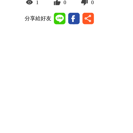
1
0
0
分享給好友