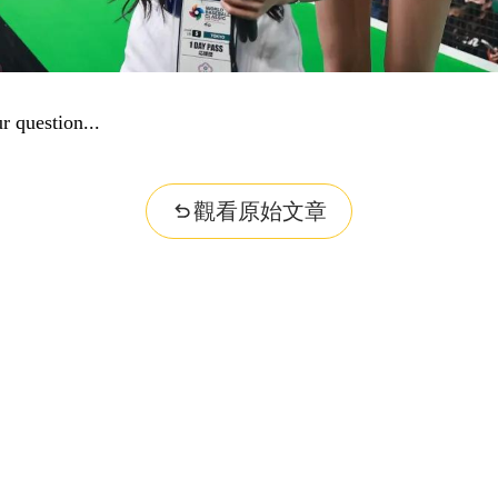
r question...
觀看原始文章