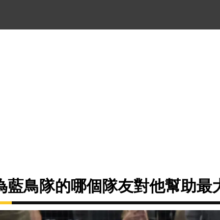
為藍鳥隊的哪個隊友對他幫助最