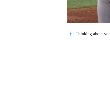
Thinking about you