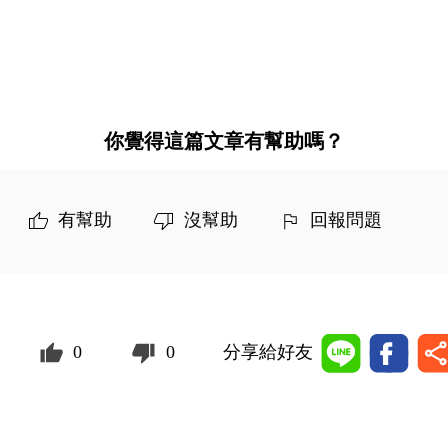
你覺得這篇文章有幫助嗎？
有幫助
沒幫助
回報問題
0
0
分享給好友