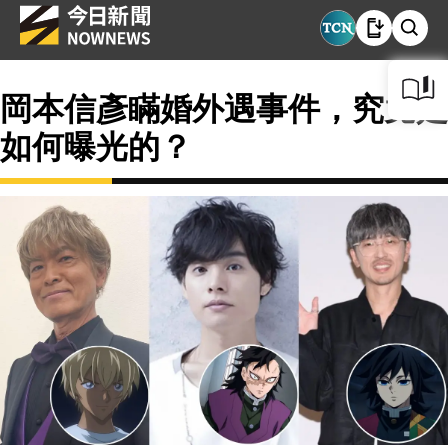
岡本信彥瞞婚外遇事件，究竟是
如何曝光的？