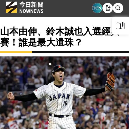
山本由伸、鈴木誠也入選經典
賽！誰是最大遺珠？