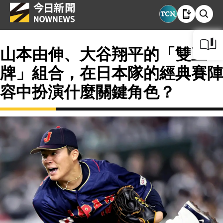
山本由伸、大谷翔平的「雙王
牌」組合，在日本隊的經典賽陣
容中扮演什麼關鍵角色？