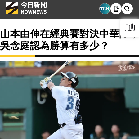
山本由伸在經典賽對決中華隊，
吳念庭認為勝算有多少？