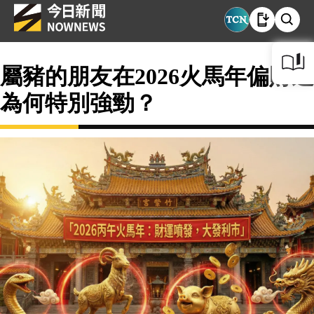
屬豬的朋友在2026火馬年偏財運
為何特別強勁？