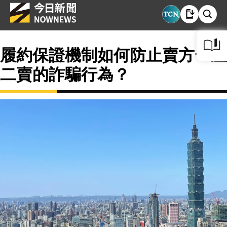
履約保證機制如何防止賣方一屋
二賣的詐騙行為？