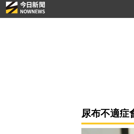
尿布不適症