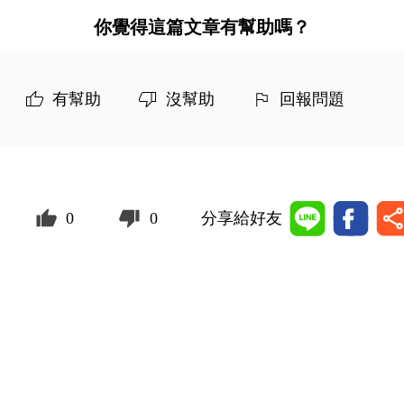
你覺得這篇文章有幫助嗎？
有幫助
沒幫助
回報問題
0
0
分享給好友