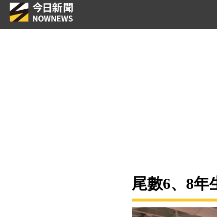
尾數6、8