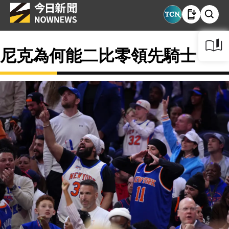
尼克為何能二比零領先騎士？