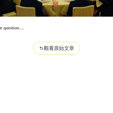
..
觀看原始文章