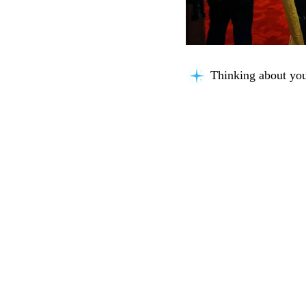
Analyzing content.