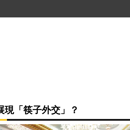
展現「筷子外交」？