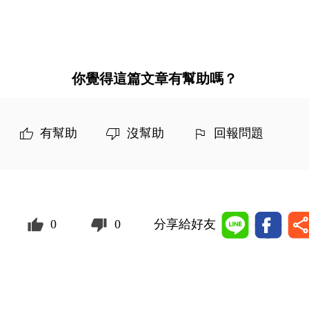
你覺得這篇文章有幫助嗎？
有幫助
沒幫助
回報問題
0
0
分享給好友