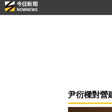
尹衍樑對營