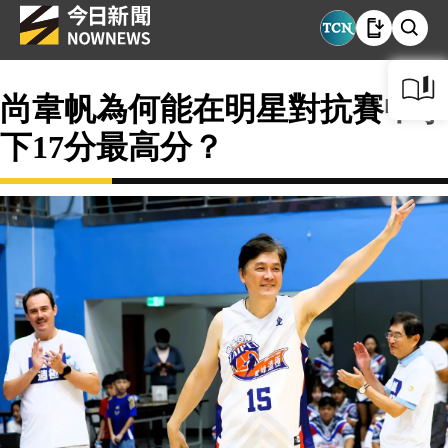
尚韋帆為何能在明星對抗賽中拿
下17分最高分？