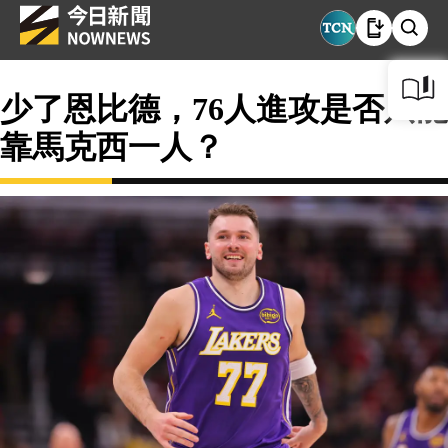
少了恩比德，76人進攻是否只能
靠馬克西一人？