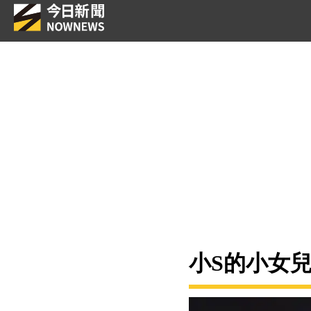
小S的小女