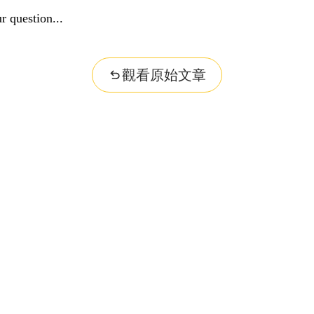
r question...
觀看原始文章