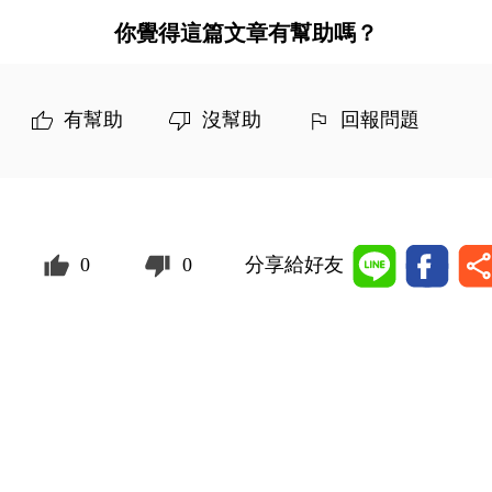
你覺得這篇文章有幫助嗎？
有幫助
沒幫助
回報問題
0
0
分享給好友