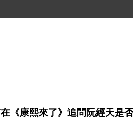
何在《康熙來了》追問阮經天是