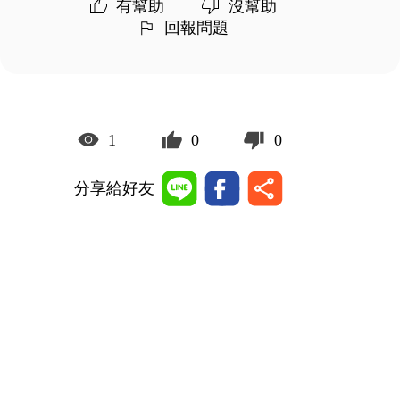
有幫助
沒幫助
回報問題
1
0
0
分享給好友