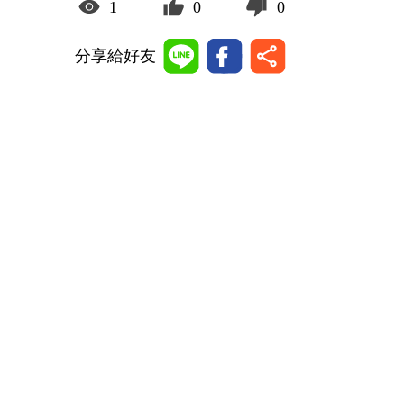
1
0
0
分享給好友