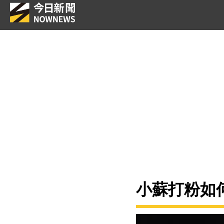
小蘇打粉如