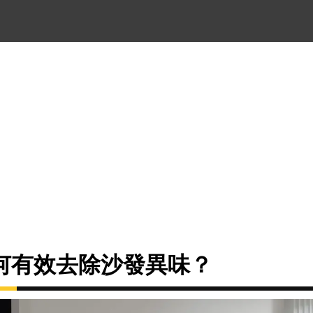
何有效去除沙發異味？