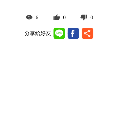
6
0
0
分享給好友