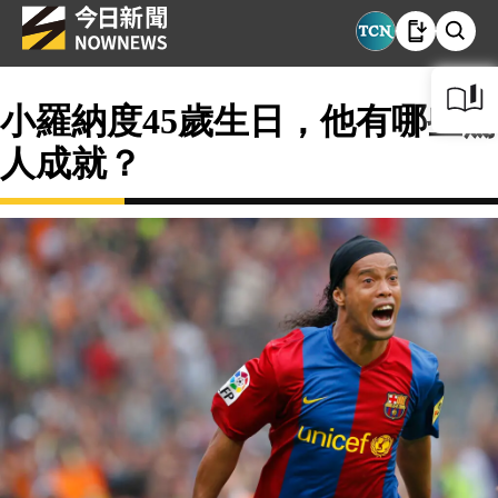
小羅納度45歲生日，他有哪些驚
人成就？