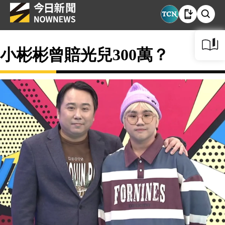
小彬彬曾賠光兒300萬？