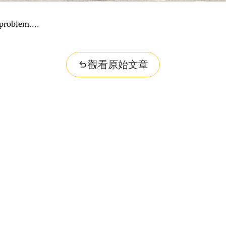
r question...
觀看原始文章