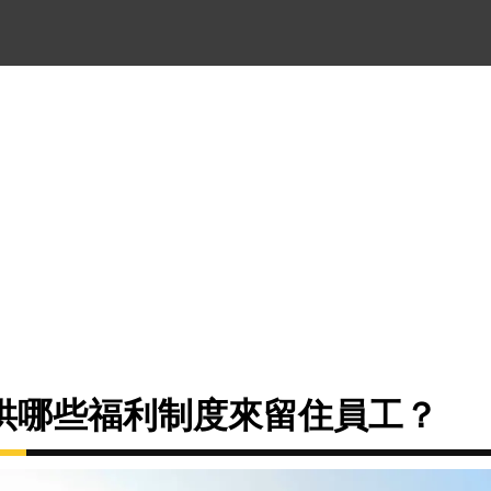
供哪些福利制度來留住員工？