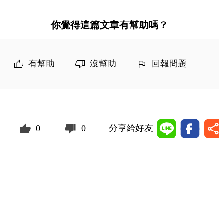
你覺得這篇文章有幫助嗎？
有幫助
沒幫助
回報問題
0
0
分享給好友