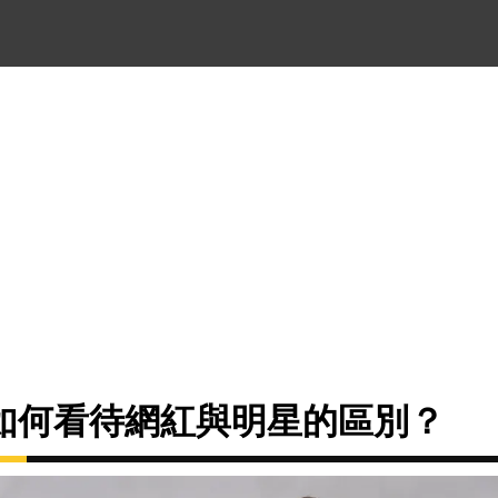
如何看待網紅與明星的區別？