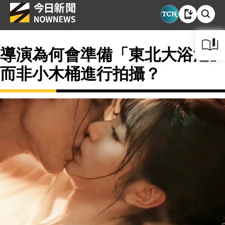
導演為何會準備「東北大浴池」
而非小木桶進行拍攝？