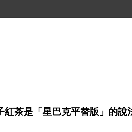
柚子紅茶是「星巴克平替版」的說