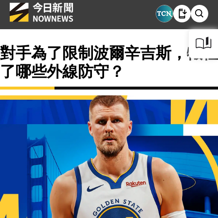
對手為了限制波爾辛吉斯，犧牲
了哪些外線防守？