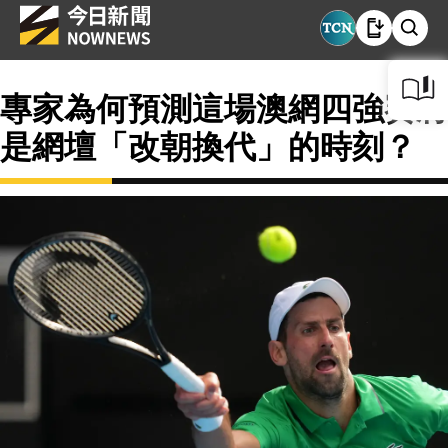
專家為何預測這場澳網四強賽將
是網壇「改朝換代」的時刻？