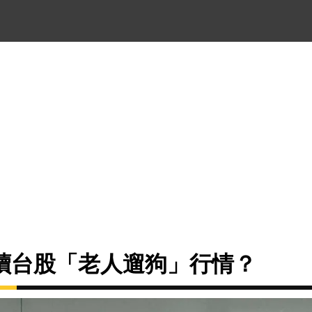
讀台股「老人遛狗」行情？