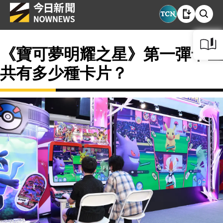
《寶可夢明耀之星》第一彈卡匣
共有多少種卡片？