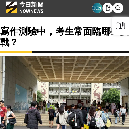
寫作測驗中，考生常面臨哪些挑
戰？