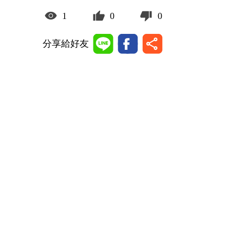
1
0
0
分享給好友