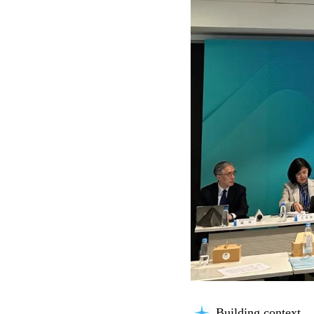
Building context...