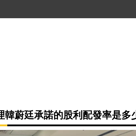
理韓蔚廷承諾的股利配發率是多