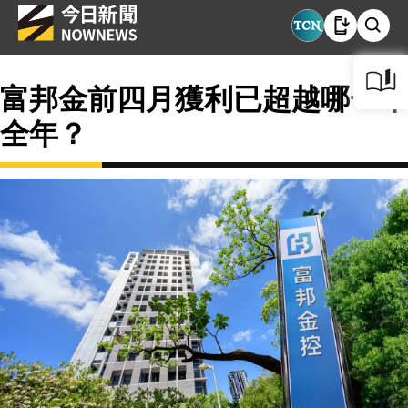
富邦金前四月獲利已超越哪一年
全年？